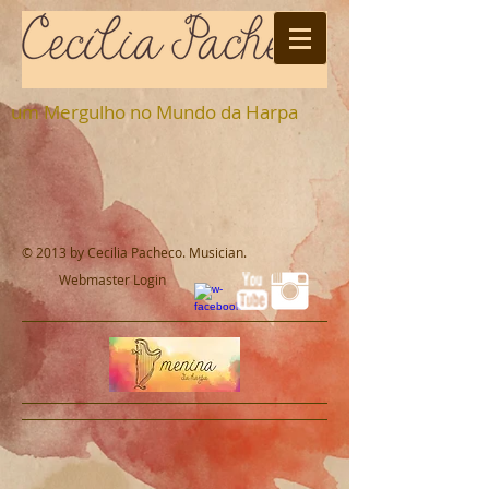
um Mergulho no Mundo da Harpa
© 2013 by Cecilia Pacheco. Musician.
Webmaster Login