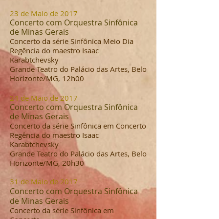
23 de Maio de 2017
Concerto com Orquestra Sinfônica
de Minas Gerais
Concerto da série Sinfônica Meio Dia
Regência do maestro Isaac
Karabtchevsky
Grande Teatro do Palácio das Artes, Belo
Horizonte/MG, 12h00
24 de Maio de 2017
Concerto com Orquestra Sinfônica
de Minas Gerais
Concerto da série Sinfônica em C
oncerto
Regência do maestro Isaac
Karabtchevsky
Grande Teatro do Palácio das Artes, Belo
Horizonte/MG, 20h30
31 de Maio de 2017
Concerto com Orquestra Sinfônica
de Minas Gerais
Concerto da série Sinfônica em