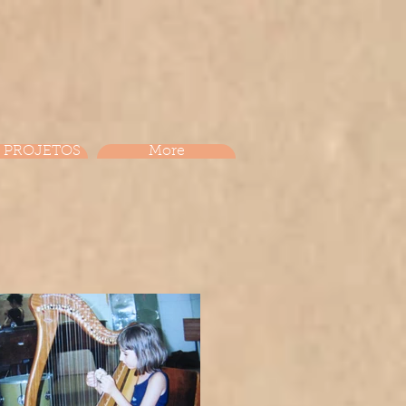
 PROJETOS
More