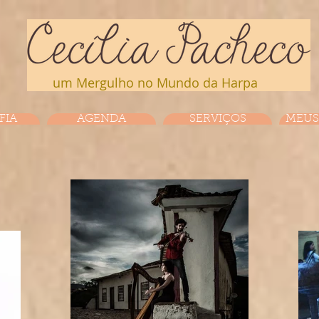
um Mergulho no Mundo da Harpa
FIA
AGENDA
SERVIÇOS
MEUS